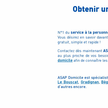
Obtenir u
service à la person
N°1 du
Vous désirez en savoir davan
gratuit, simple et rapide !
AS
Contactez dès maintenant
au plus proche de vos besoi
domicile
afin de connaître les
ASAP Domicile est spécialist
Le Bouscat
,
Gradignan
,
Bèg
d’autres encore.