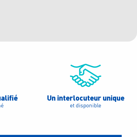
alifié
Un interlocuteur unique
mé
et disponible