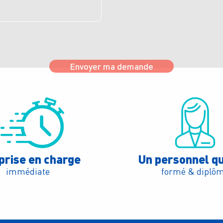
Envoyer ma demande
prise en charge
Un personnel qu
immédiate
formé & diplô