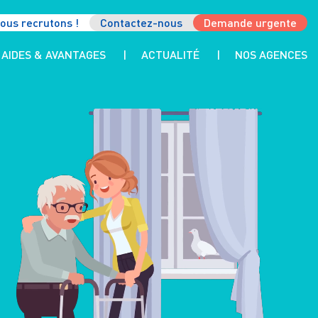
ous recrutons !
Contactez-nous
Demande urgente
AIDES & AVANTAGES
ACTUALITÉ
NOS AGENCES
LES AIDES
LES AVANTAGES FISCAUX