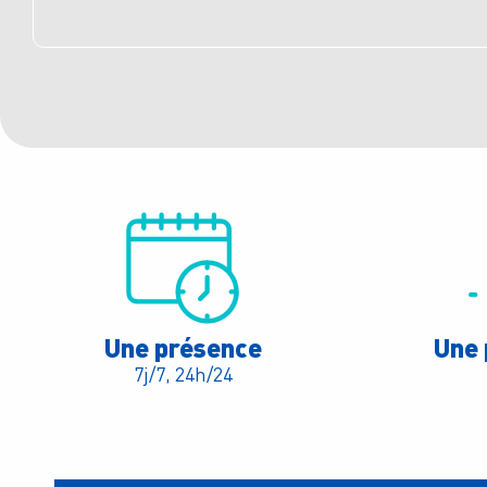
Une présence
Une 
7j/7, 24h/24