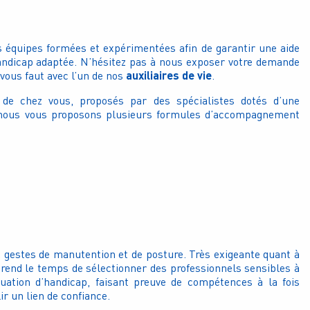
 équipes formées et expérimentées afin de garantir une
aide
andicap adaptée. N’hésitez pas à nous exposer votre demande
auxiliaires de vie
vous faut avec l’un de nos
.
 de chez vous, proposés par des spécialistes dotés d’une
 nous vous proposons plusieurs formules d’accompagnement
 gestes de manutention et de posture. Très exigeante quant à
e prend le temps de sélectionner des professionnels sensibles à
uation d’handicap, faisant preuve de compétences à la fois
ir un lien de confiance.