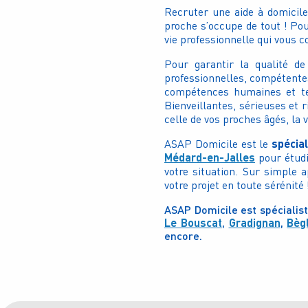
Recruter une aide à domicile
proche s’occupe de tout ! Pou
vie professionnelle qui vous c
Pour garantir la qualité d
professionnelles, compétentes
compétences humaines et tec
Bienveillantes, sérieuses et 
celle de vos proches âgés, la 
spécial
ASAP Domicile est le
Médard-en-Jalles
pour étudi
votre situation. Sur simple 
votre projet en toute sérénité 
ASAP Domicile est spécialist
Le Bouscat
,
Gradignan
,
Bèg
encore.