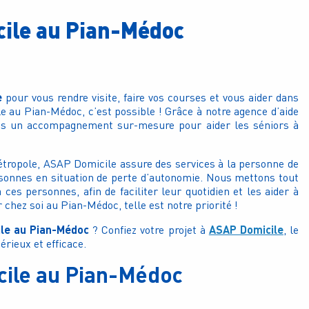
cile au Pian-Médoc
e
pour vous rendre visite, faire vos courses et vous aider dans
 au Pian-Médoc, c’est possible ! Grâce à notre agence d’aide
ons un accompagnement sur-mesure pour aider les séniors à
étropole, ASAP Domicile assure des services à la personne de
rsonnes en situation de perte d’autonomie. Nous mettons tout
es personnes, afin de faciliter leur quotidien et les aider à
ir chez soi au Pian-Médoc, telle est notre priorité !
ile au Pian-Médoc
ASAP Domicile
? Confiez votre projet à
, le
érieux et efficace.
icile au Pian-Médoc