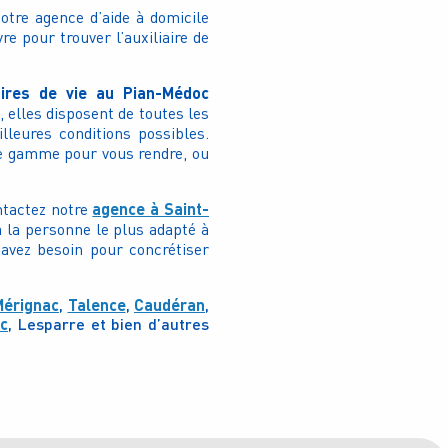
otre agence d’aide à domicile
e pour trouver l’auxiliaire de
iaires de vie au Pian-Médoc
 elles disposent de toutes les
leures conditions possibles.
 de gamme pour vous rendre, ou
agence à Saint-
ntactez notre
à la personne le plus adapté à
 avez besoin pour concrétiser
Mérignac
,
Talence
,
Caudéran
,
c
, Lesparre et bien d’autres