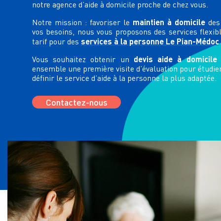
notre agence d’aide à domicile proche de chez vous.
maintien à domicile
Notre mission : favoriser le
des 
vos besoins, nous vous proposons des services flexib
services à la personne
Le Pian-Médoc
tarif pour des
devis aide à domicil
Vous souhaitez obtenir un
ensemble une première visite d’évaluation pour étudier
définir le service d’aide à la personne la plus adaptée.
Contactez-nous