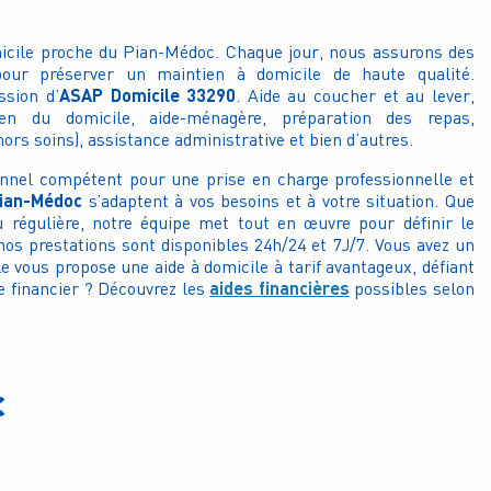
micile proche du Pian-Médoc. Chaque jour, nous assurons des
our préserver un maintien à domicile de haute qualité.
ASAP Domicile 33290
ssion d’
. Aide au coucher et au lever,
en du domicile, aide-ménagère, préparation des repas,
rs soins), assistance administrative et bien d’autres.
onnel compétent pour une prise en charge professionnelle et
Pian-Médoc
s’adaptent à vos besoins et à votre situation. Que
 régulière, notre équipe met tout en œuvre pour définir le
nos prestations sont disponibles 24h/24 et 7J/7. Vous avez un
 vous propose une aide à domicile à tarif avantageux, défiant
aides financières
e financier ? Découvrez les
possibles selon
c