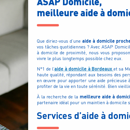
ASAP Domicile,
meilleure aide à domi
aide à domicile proch
Que diriez-vous d’une
vos tâches quotidiennes ? Avec ASAP Domicile
à domicile de proximité, nous vous propos
vivre le plus longtemps possible chez eux.
aide à domicile à Bordeaux
N°1 de l’
et sa M
haute qualité, répondant aux besoins des pe
en œuvre pour apporter une aide précieuse à c
profiter de la vie en toute sérénité. Bien vieill
meilleure aide à domic
À la recherche de la
partenaire idéal pour un maintien à domicile s
Services d’aide à dom