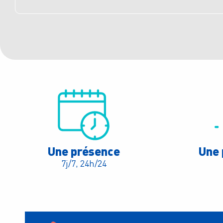
Une présence
Une 
7j/7, 24h/24