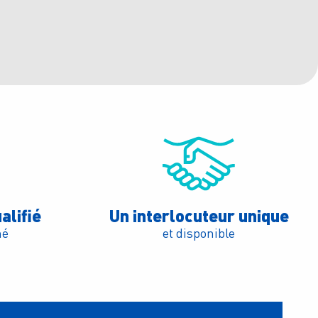
alifié
Un interlocuteur unique
mé
et disponible