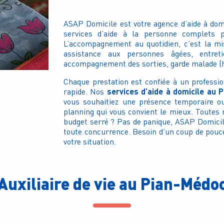
ASAP Domicile est votre agence d’aide à do
services d’aide à la personne complets p
L’accompagnement au quotidien, c’est la mi
assistance aux personnes âgées, entreti
accompagnement des sorties, garde malade (ho
Chaque prestation est confiée à un professi
services d’aide à domicile au 
rapide. Nos
vous souhaitiez une présence temporaire ou
planning qui vous convient le mieux. Toutes 
budget serré ? Pas de panique, ASAP Domicile
toute concurrence. Besoin d’un coup de pouc
votre situation.
Auxiliaire de vie au Pian-Médo