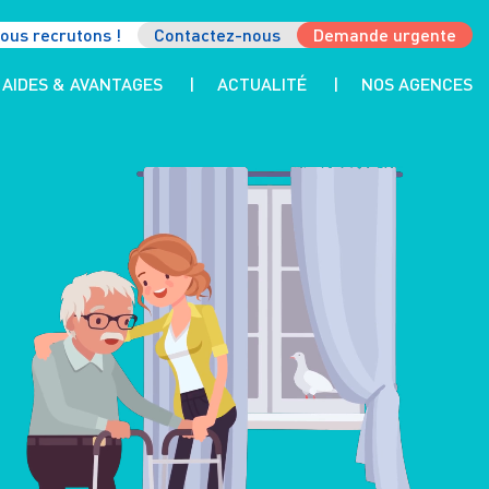
ous recrutons !
Contactez-nous
Demande urgente
AIDES & AVANTAGES
ACTUALITÉ
NOS AGENCES
LES AIDES
LES AVANTAGES FISCAUX