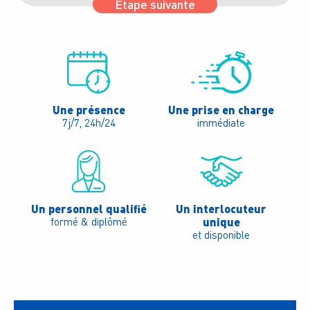
Étape suivante
Une présence
Une prise en charge
7j/7, 24h/24
immédiate
Un personnel qualifié
Un interlocuteur
unique
formé & diplômé
et disponible