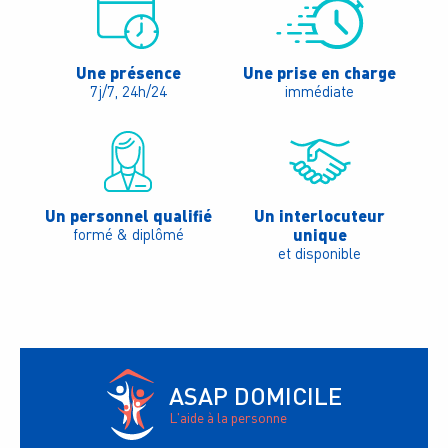
Une présence
Une prise en charge
7j/7, 24h/24
immédiate
Un personnel qualifié
Un interlocuteur
unique
formé & diplômé
et disponible
ASAP DOMICILE
L'aide à la personne