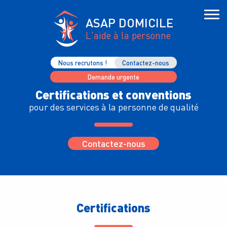
ASAP DOMICILE
L'aide à la personne
Nous recrutons !
Contactez-nous
Demande urgente
Certifications et conventions
pour des services à la personne de qualité
Contactez-nous
Certifications