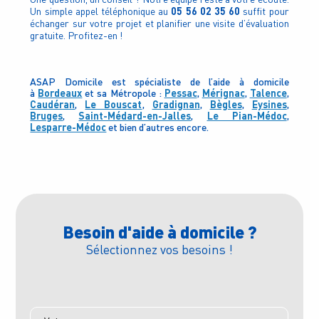
05 56 02 35 60
Un simple appel téléphonique au
suffit pour
échanger sur votre projet et planifier une visite d’évaluation
gratuite. Profitez-en !
ASAP Domicile est spécialiste de l’aide à domicile
à
Bordeaux
et sa Métropole :
Pessac
,
Mérignac
,
Talence
,
Caudéran
,
Le Bouscat
,
Gradignan
,
Bègles
,
Eysines
,
Bruges
,
Saint-Médard-en-Jalles
,
Le Pian-Médoc
,
Lesparre-Médoc
et bien d’autres encore.
Besoin d'aide à domicile ?
Sélectionnez vos besoins !