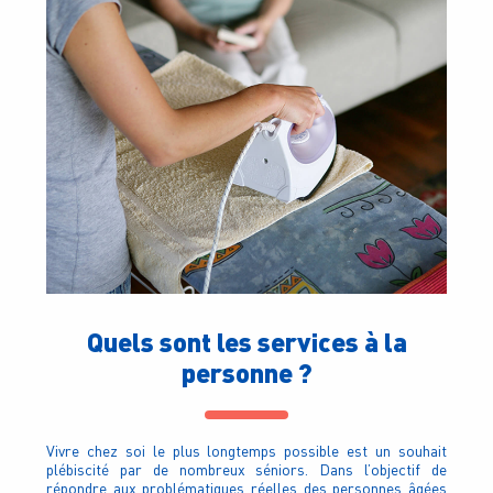
Quels sont les services à la
personne ?
Vivre chez soi le plus longtemps possible est un souhait
plébiscité par de nombreux séniors. Dans l’objectif de
répondre aux problématiques réelles des personnes âgées