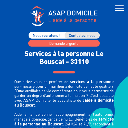
ASAP DOMICILE
L'aide à la personne
Nous recrutons !
Contactez-nous
Demande urgente
Services à la personne Le
Bouscat - 33110
services à la personne
Que diriez-vous de profiter de
sur-mesure pour un maintien à domicile de haute qualité ?
D’une auxiliaire de vie compétente pour vous permettre de
garder un degré d’autonomie à la maison ? C’est possible
aide à domicile
avec ASAP Domicile, le spécialiste de l’
au Bouscat
.
Aide à la personne, accompagnement à l’autonomie,
services
ménage à domicile, garde de nuit… Bénéficiez de
à la personne au Bouscat
, 24H/24 et 7J/7, répondant à