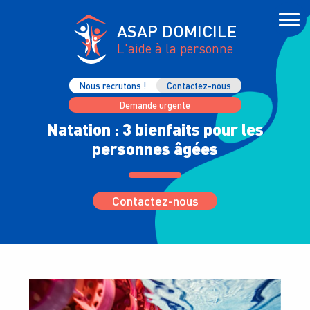
ASAP DOMICILE
L'aide à la personne
Nous recrutons !
Contactez-nous
Demande urgente
Natation : 3 bienfaits pour les
personnes âgées
Contactez-nous