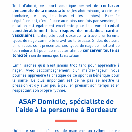
renforcer
Tout d’abord, ce sport aquatique permet de
l’ensemble de la musculature
(les abdominaux, la ceinture
lombaire, le dos, les bras et les jambes). Exercée
régulièrement, c’est-à-dire au moins une fois par semaine, la
réduit
natation est également excellente pour le cœur et
considérablement les risques de maladies cardio-
vasculaires
. Enfin, elle peut s’exercer à travers différents
types de nage comme le crawl ou la brasse. Si des douleurs
chroniques sont présentes, ces types de nage permettent de
conserver toute sa
les réduire. Et pour se muscler afin de
tonicité
la natation
, rien de mieux que
!
Enfin, sachez qu’il n’est jamais trop tard pour apprendre à
nager. Avec l’accompagnement d’un maître-nageur, vous
pourrez apprendre la pratique de ce sport si bénéfique pour
la santé. Le plus important est de ne pas se mettre la
pression et d’y aller peu à peu, en prenant son temps et en
respectant son propre rythme.
ASAP Domicile, spécialiste de
l’aide à la personne à Bordeaux
Outre le sport, l’idéal est de maintenir un rythme de vie