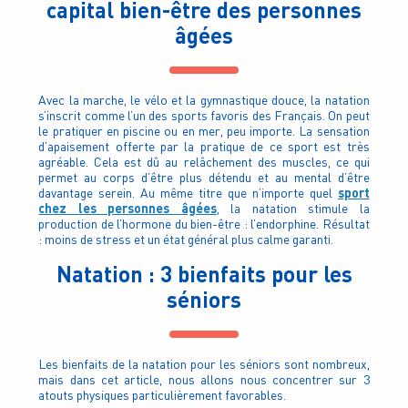
capital bien-être des personnes
âgées
Avec la marche, le vélo et la gymnastique douce, la natation
s’inscrit comme l’un des sports favoris des Français. On peut
le pratiquer en piscine ou en mer, peu importe. La sensation
d’apaisement offerte par la pratique de ce sport est très
agréable. Cela est dû au relâchement des muscles, ce qui
permet au corps d’être plus détendu et au mental d’être
sport
davantage serein. Au même titre que n’importe quel
chez les personnes âgées
,
la natation stimule la
production de l’hormone du bien-être : l’endorphine. Résultat
: moins de stress et un état général plus calme garanti.
Natation : 3 bienfaits pour les
séniors
Les bienfaits de la natation pour les séniors sont nombreux,
mais dans cet article, nous allons nous concentrer sur 3
atouts physiques particulièrement favorables.