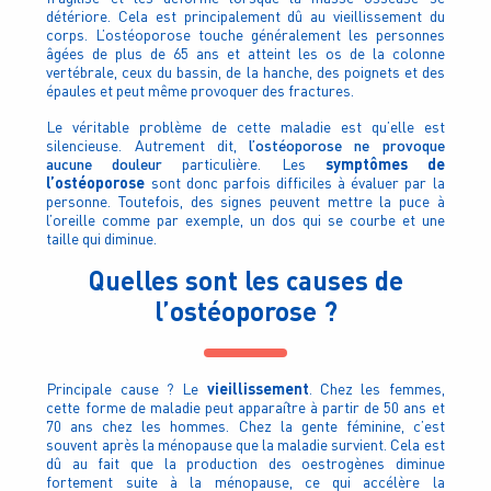
détériore. Cela est principalement dû au vieillissement du
corps. L’ostéoporose touche généralement les personnes
âgées de plus de 65 ans et atteint les os de la colonne
vertébrale, ceux du bassin, de la hanche, des poignets et des
épaules et peut même provoquer des fractures.
Le véritable problème de cette maladie est qu’elle est
l’ostéoporose ne provoque
silencieuse. Autrement dit,
aucune douleur
symptômes de
particulière. Les
l’ostéoporose
sont donc parfois difficiles à évaluer par la
personne. Toutefois, des signes peuvent mettre la puce à
l’oreille comme par exemple, un dos qui se courbe et une
taille qui diminue.
Quelles sont les causes de
l’ostéoporose ?
vieillissement
Principale cause ? Le
. Chez les femmes,
cette forme de maladie peut apparaître à partir de 50 ans et
70 ans chez les hommes. Chez la gente féminine, c’est
souvent après la ménopause que la maladie survient. Cela est
dû au fait que la production des oestrogènes diminue
fortement suite à la ménopause, ce qui accélère la