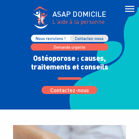
ASAP DOMICILE
L'aide à la personne
Nous recrutons !
Contactez-nous
Demande urgente
Ostéoporose : causes,
traitements et conseils
Contactez-nous