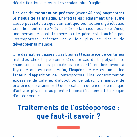
décalcification des os en les rendant plus fragiles.
ménopause précoce
Les cas de
(avant 40 ans) augmentent
le risque de la maladie. L’hérédité est également une autre
cause possible puisque l’on sait que les facteurs génétiques
conditionnent entre 70% et 80% de la masse osseuse. Ainsi,
une personne dont la mère ou le père est touchée par
l’ostéoporose présente deux fois plus de risque de
développer la maladie.
Une des autres causes possibles est l’existence de certaines
maladies chez la personne. C’est le cas de la polyarthrite
rhumatoïde ou des problèmes de santé en lien avec la
thyroïde ou les reins. Enfin, l’hygiène de vie est un autre
facteur d’apparition de l’ostéoporose. Une consommation
excessive de caféine, d’alcool ou de tabac, un manque de
protéines, de vitamines D ou de calcium ou encore le manque
d’activité physique augmentent considérablement le risque
d’ostéoporose.
Traitements de l’ostéoporose :
que faut-il savoir ?