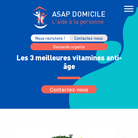
ASAP DOMICILE
L'aide à la personne
Nous recrutons !
Contactez-nous
Demande urgente
Les 3 meilleures vitamines anti-
âge
Contactez-nous