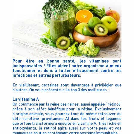
Pour être en bonne santé, les vitamines sont
indispensables ! Elles aident notre organisme à mieux
fonctionner et donc à lutter efficacement contre les
infections et autres perturbateurs.
En vieillissant, certaines sont davantage à privilégier que
d’autres. On vous présente ici le top 3 des meilleures :
La vitamine A
On commence par la reine des reines, aussi appelée “rétinol”
grâce à son effet bénéfique pour la rétine. Exclusivement
d’origine animale, vous pourrez tout de même retrouver du
bêta-carotène (provitamine A) dans les fruits et légumes
que le foie transformera ensuite en vitamine A. Très riche en
antioxydants, la rétinol agira aussi sur votre peau et vos
muqueuses tout en protégeant votre système immunitaire.