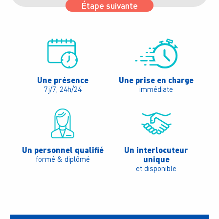
Étape suivante
Une présence
Une prise en charge
7j/7, 24h/24
immédiate
Un personnel qualifié
Un interlocuteur
unique
formé & diplômé
et disponible