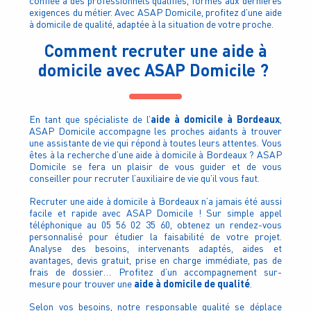
confiée à des professionnels qualifiés, formés aux dernières
exigences du métier. Avec ASAP Domicile, profitez d’une aide
à domicile de qualité, adaptée à la situation de votre proche.
Comment recruter une aide à
domicile avec ASAP Domicile ?
aide à domicile à Bordeaux
En tant que spécialiste de l’
,
ASAP Domicile accompagne les proches aidants à trouver
une assistante de vie qui répond à toutes leurs attentes. Vous
êtes à la recherche d’une aide à domicile à Bordeaux ? ASAP
Domicile se fera un plaisir de vous guider et de vous
conseiller pour recruter l’auxiliaire de vie qu’il vous faut.
Recruter une aide à domicile à Bordeaux n’a jamais été aussi
facile et rapide avec ASAP Domicile ! Sur simple appel
téléphonique au 05 56 02 35 60, obtenez un rendez-vous
personnalisé pour étudier la faisabilité de votre projet.
Analyse des besoins, intervenants adaptés, aides et
avantages, devis gratuit, prise en charge immédiate, pas de
frais de dossier… Profitez d’un accompagnement sur-
aide à domicile de qualité
mesure pour trouver une
.
Selon vos besoins, notre responsable qualité se déplace