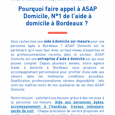
Pourquoi faire appel à ASAP
Domicile, N°1 de l’aide à
domicile à Bordeaux ?
aide à domicile sur-mesure
Vous recherchez une
pour une
personne âgée à Bordeaux ? ASAP Domicile est le
partenaire qu’il vous faut. Avec un haut niveau d’expertise et
un professionnalisme reconnu dans le secteur, ASAP
entreprise d’aide à domicile
Domicile est une
sur qui vous
pouvez compter. Depuis plusieurs années, notre agence
d’aide à domicile à Bordeaux vous propose un
accompagnement personnalisé pour profiter d’une aide aux
séniors dans les meilleures conditions possibles.
Qualification, professionnalisme, sérieux, disponibilité : tels
sont les maîtres-mots de nos auxiliaires de vie chez ASAP
Domicile.
Notre mission : satisfaire vos besoins grâce à des services à
Aide aux personnes âgées
la personne sur-mesure.
,
accompagnement à l’handicap
travaux ménagers
,
,
garde de nuit
… Chaque prestation de service proposée est