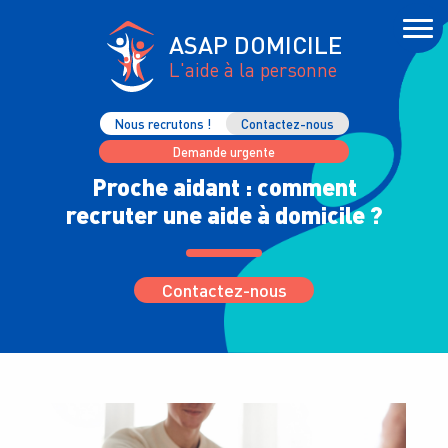
ASAP DOMICILE
L'aide à la personne
Nous recrutons !
Contactez-nous
Demande urgente
Proche aidant : comment
recruter une aide à domicile ?
Contactez-nous