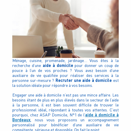
Ménage, cuisine, promenade, jardinage… Vous êtes à la
aide à domicile
recherche d’une
pour donner un coup de
pouce à l’un de vos proches ? Vous avez besoin d’une
auxiliaire de vie qualifiée pour réaliser des services à la
Recruter une aide à domicile
personne sur-mesure ?
est
la solution idéale pour répondre à vos besoins.
Engager une aide à domicile n’est pas une mince affaire. Les
besoins étant de plus en plus élevés dans le secteur de l’aide
à la personne, il est bien souvent difficile de trouver le
professionnel idéal, répondant à toutes vos attentes. C’est
aide à domicile à
pourquoi, chez ASAP Domicile,
N°1 de l’
Bordeaux
, nous vous proposons un accompagnement
personnalisé pour bénéficier d’une auxiliaire de vie
compétente, sérieuse et disponible. On fait le point.