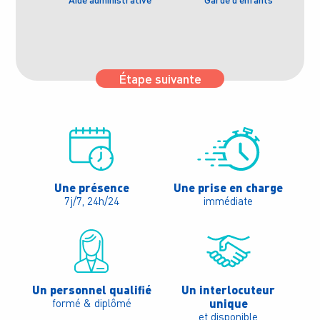
Étape suivante
Une présence
Une prise en charge
7j/7, 24h/24
immédiate
Un personnel qualifié
Un interlocuteur
unique
formé & diplômé
et disponible