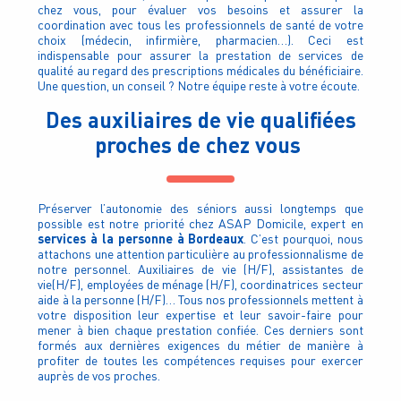
chez vous, pour évaluer vos besoins et assurer la
coordination avec tous les professionnels de santé de votre
choix (médecin, infirmière, pharmacien…). Ceci est
indispensable pour assurer la prestation de services de
qualité au regard des prescriptions médicales du bénéficiaire.
Une question, un conseil ? Notre équipe reste à votre écoute.
Des auxiliaires de vie qualifiées
proches de chez vous
Préserver l’autonomie des séniors aussi longtemps que
possible est notre priorité chez ASAP Domicile, expert en
services à la personne à Bordeaux
. C’est pourquoi, nous
attachons une attention particulière au professionnalisme de
notre personnel. Auxiliaires de vie (H/F), assistantes de
vie(H/F), employées de ménage (H/F), coordinatrices secteur
aide à la personne (H/F)… Tous nos professionnels mettent à
votre disposition leur expertise et leur savoir-faire pour
mener à bien chaque prestation confiée. Ces derniers sont
formés aux dernières exigences du métier de manière à
profiter de toutes les compétences requises pour exercer
auprès de vos proches.